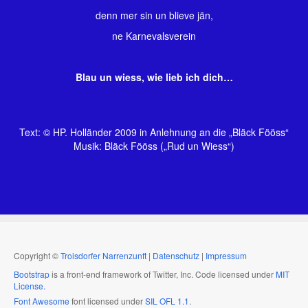
denn mer sin un blieve jän,
ne Karnevalsverein
Blau un wiess, wie lieb ich dich…
Text: © HP. Holländer 2009 in Anlehnung an die „Bläck Fööss“
Musik: Bläck Fööss („Rud un Wiess“)
Copyright ©
Troisdorfer Narrenzunft
|
Datenschutz
|
Impressum
Bootstrap
is a front-end framework of Twitter, Inc. Code licensed under
MIT
License.
Font Awesome
font licensed under
SIL OFL 1.1
.