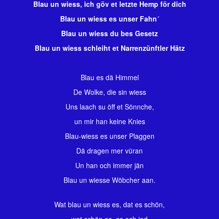
Blau un wiess, ich göv et letzte Hemp för dich
Blau un wiess es unser Fahn´
Blau un wiess du bes Gesetz
Blau un wiess schleiht et Narrenzünftler Hätz
Blau es dä Himmel
De Wolke, die sin wiess
Uns laach su öff et Sönnche,
un mir han keine Knies
Blau-wiess es unser Plaggen
Dä dragen mer vüran
Un han och immer jän
Blau un wiesse Wöbcher aan.
Wat blau un wiess es, dat es schön,